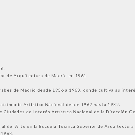
36.
ior de Arquitectura de Madrid en 1961.
rabes de Madrid desde 1956 a 1963, donde cultiva su inter
Patrimonio Artístico Nacional desde 1962 hasta 1982.
e Ciudades de Interés Artístico Nacional de la Dirección G
.
al del Arte en la Escuela Técnica Superior de Arquitectura 
 1968.