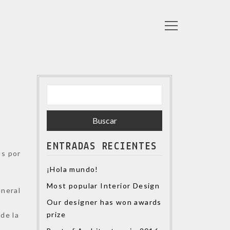
Buscar:
ENTRADAS RECIENTES
és por
¡Hola mundo!
Most popular Interior Design
eneral
Our designer has won awards
prize
de la