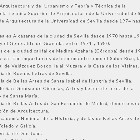
Arquitectura y del Urbanismo y Teoría y Técnica de la
a Técnica Superior de Arquitectura de la Universidad de S
de Arquitectura de la Universidad de Sevilla desde 1974 ha
eales Alcázares de la ciudad de Sevilla desde 1970 hasta 19
 y el Generalife de Granada, entre 1971 y 1980.
s de la ciudad califal de Medina Azahara (Córdoba) desde 1
 áreas tan importantes del monumento como el Salón Rico, l
l de Velázquez-Bosco, la al-Muzara y la Casa de los Visires.
a de Buenas Letras de Sevilla.
 de Bellas Artes de Santa Isabel de Hungría de Sevilla.
 San Dionisio de Ciencias, Artes y Letras de Jerez de la
o de Santa María.
a de Bellas Artes de San Fernando de Madrid, donde posee
ción de Arquitectura.
ademia Nacional de la Historia, y de las de Bellas Artes de
oledo y Galicia.
encia de Don Juan.