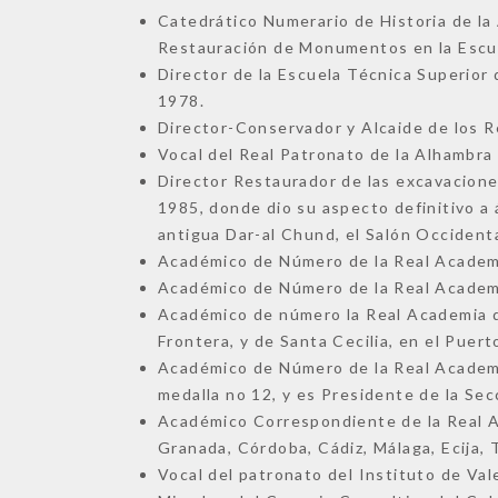
Catedrático Numerario de Historia de la 
Restauración de Monumentos en la Escuel
Director de la Escuela Técnica Superior 
1978.
Director-Conservador y Alcaide de los R
Vocal del Real Patronato de la Alhambra
Director Restaurador de las excavacione
1985, donde dio su aspecto definitivo a
antigua Dar-al Chund, el Salón Occidenta
Académico de Número de la Real Academi
Académico de Número de la Real Academia
Académico de número la Real Academia de
Frontera, y de Santa Cecilia, en el Puert
Académico de Número de la Real Academi
medalla no 12, y es Presidente de la Sec
Académico Correspondiente de la Real Ac
Granada, Córdoba, Cádiz, Málaga, Ecija, T
Vocal del patronato del Instituto de Val