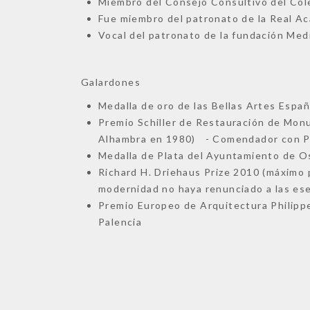
Miembro del Consejo Consultivo del Coleg
Fue miembro del patronato de la Real A
Vocal del patronato de la fundación Medi
Galardones
Medalla de oro de las Bellas Artes Españ
Premio Schiller de Restauración de Mon
Alhambra en 1980) - Comendador con Pla
Medalla de Plata del Ayuntamiento de 
Richard H. Driehaus Prize 2010 (máximo 
modernidad no haya renunciado a las esen
Premio Europeo de Arquitectura Philippe
Palencia